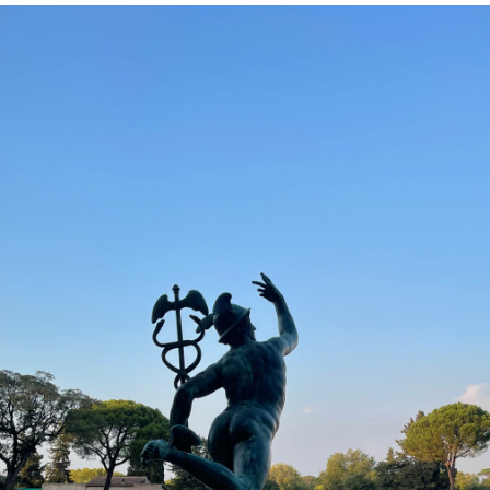
Mercure - Villa Médicis