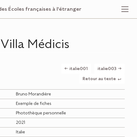
des Écoles françaises à l'étranger
Villa Médicis
italie001
italie003
Retour au texte
Bruno Morandière
Exemple de fiches
Photothèque personnelle
2021
Italie