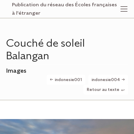
Publication du réseau des Écoles françaises
Couché de soleil Balangan
à l'étranger
Couché de soleil
Balangan
Images
indonesie001
indonesie004
Retour au texte