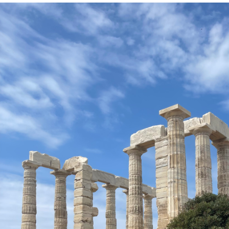
Temple Poséidon Cap Sounion